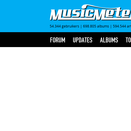
54.344 gebruikers
|
698.805 albums
|
594.544 ar
FORUM
UPDATES
ALBUMS
TO