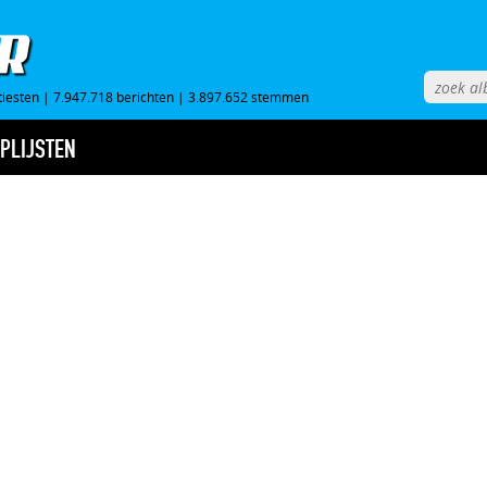
tiesten
|
7.947.718 berichten
|
3.897.652 stemmen
PLIJSTEN