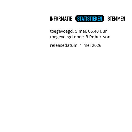
INFORMATIE
STATISTIEKEN
STEMMEN
toegevoegd: 5 mei, 06:40 uur
toegevoegd door:
B.Robertson
releasedatum: 1 mei 2026