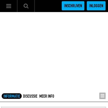
INSCHRIJVEN
INLOGGEN
INFORMATIE
DISCUSSIE
MEER INFO