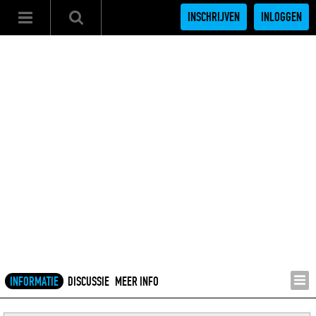
INSCHRIJVEN
INLOGGEN
INFORMATIE
DISCUSSIE
MEER INFO