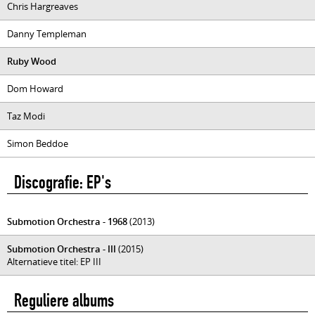
Chris Hargreaves
Danny Templeman
Ruby Wood
Dom Howard
Taz Modi
Simon Beddoe
Discografie: EP's
Submotion Orchestra - 1968
(2013)
Submotion Orchestra - III
(2015)
Alternatieve titel: EP III
Reguliere albums