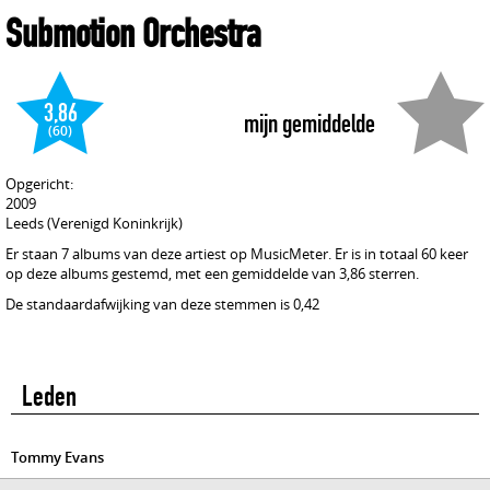
Submotion Orchestra
3,86
mijn gemiddelde
(60)
Opgericht:
2009
Leeds (Verenigd Koninkrijk)
Er staan 7 albums van deze artiest op MusicMeter. Er is in totaal 60 keer
op deze albums gestemd, met een gemiddelde van 3,86 sterren.
De standaardafwijking van deze stemmen is 0,42
Leden
Tommy Evans