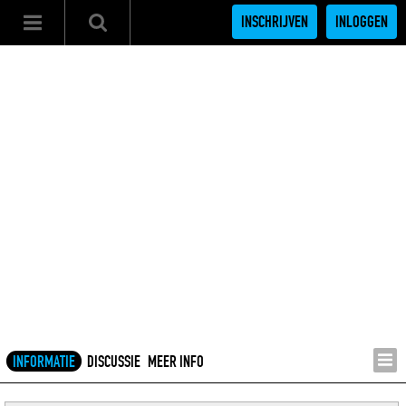
INSCHRIJVEN
INLOGGEN
INFORMATIE
DISCUSSIE
MEER INFO