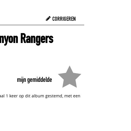
CORRIGEREN
anyon Rangers
mijn gemiddelde
taal 1 keer op dit album gestemd, met een