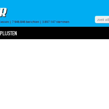
tiesten
|
7.946.846 berichten
|
3.897.147 stemmen
PLIJSTEN