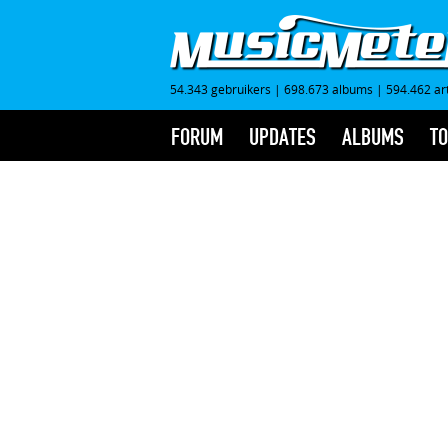
54.343 gebruikers
|
698.673 albums
|
594.462 ar
FORUM
UPDATES
ALBUMS
TO