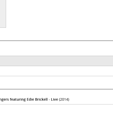
ers featuring Edie Brickell - Live
(2014)