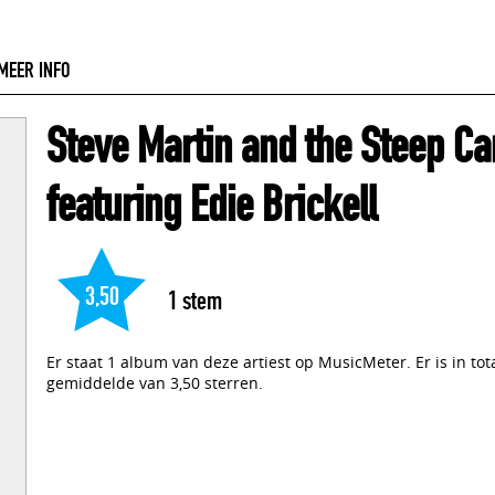
MEER INFO
Steve Martin and the Steep C
featuring Edie Brickell
3,50
1
stem
Er staat 1 album van deze artiest op MusicMeter. Er is in to
gemiddelde van 3,50 sterren.