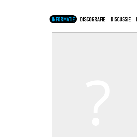
INFORMATIE
DISCOGRAFIE
DISCUSSIE
?