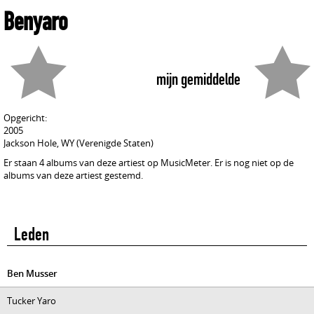
Benyaro
mijn gemiddelde
Opgericht:
2005
Jackson Hole, WY (Verenigde Staten)
Er staan 4 albums van deze artiest op MusicMeter. Er is nog niet op de
albums van deze artiest gestemd.
Leden
Ben Musser
Tucker Yaro