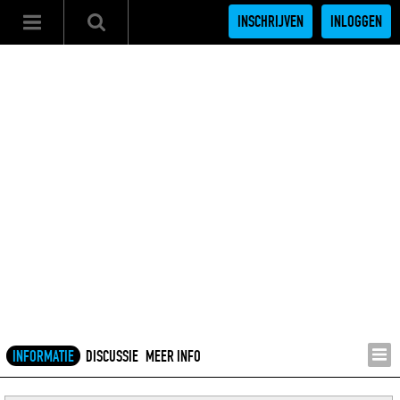
INSCHRIJVEN
INLOGGEN
INFORMATIE
DISCUSSIE
MEER INFO