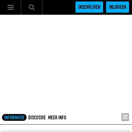
INSCHRIJVEN
INLOGGEN
INFORMATIE
DISCUSSIE
MEER INFO