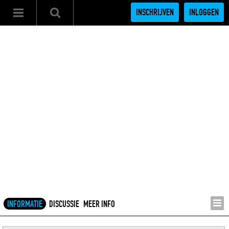
INSCHRIJVEN
INLOGGEN
INFORMATIE
DISCUSSIE
MEER INFO