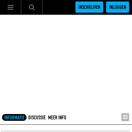
INSCHRIJVEN
INLOGGEN
INFORMATIE
DISCUSSIE
MEER INFO