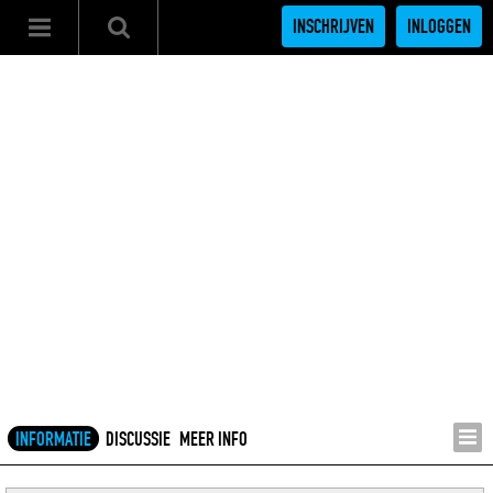
INSCHRIJVEN
INLOGGEN
INFORMATIE
DISCUSSIE
MEER INFO