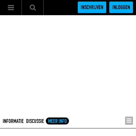
INSCHRIJVEN
INLOGGEN
INFORMATIE
DISCUSSIE
MEER INFO