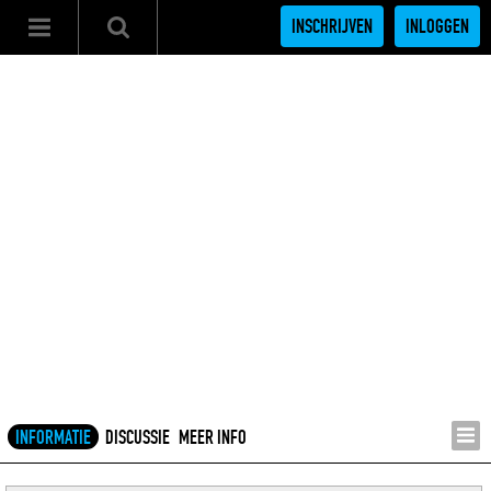
INSCHRIJVEN
INLOGGEN
INFORMATIE
DISCUSSIE
MEER INFO