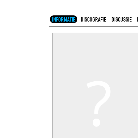
INFORMATIE
DISCOGRAFIE
DISCUSSIE
?