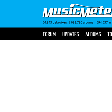
54.343 gebruikers
|
698.796 albums
|
594.537 ar
FORUM
UPDATES
ALBUMS
TO