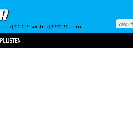
tiesten
|
7.947.431 berichten
|
3.897.487 stemmen
PLIJSTEN