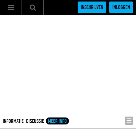
INSCHRIJVEN
INLOGGEN
INFORMATIE
DISCUSSIE
MEER INFO