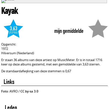
Kayak
3,63
mijn gemiddelde
(1716)
Opgericht:
1972
Hilversum (Nederland)
Er staan 36 albums van deze artiest op MusicMeter. Er is in totaal 1716
keer op deze albums gestemd, met een gemiddelde van 3,63 sterren.
De standaardafwijking van deze stemmen is 0,67
Links
Foto
: AVRO /
CC by-sa 3.0
Leden