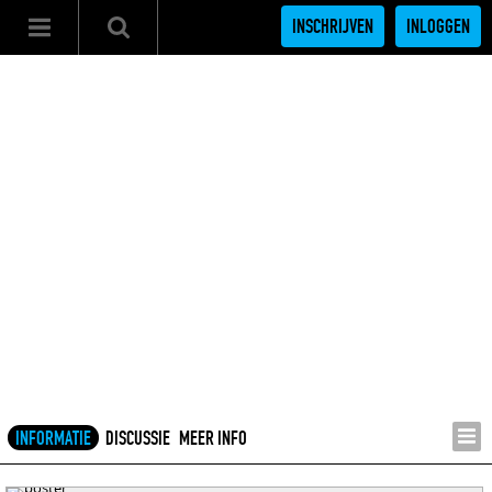
INSCHRIJVEN
INLOGGEN
INFORMATIE
DISCUSSIE
MEER INFO