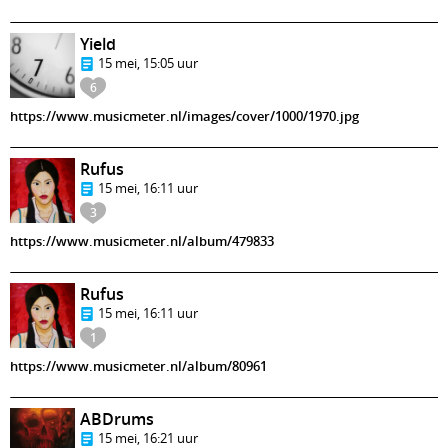
Yield
15 mei, 15:05 uur
6
https://www.musicmeter.nl/images/cover/1000/1970.jpg
Rufus
15 mei, 16:11 uur
3
https://www.musicmeter.nl/album/479833
Rufus
15 mei, 16:11 uur
1
https://www.musicmeter.nl/album/80961
ABDrums
15 mei, 16:21 uur