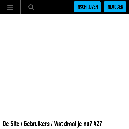
INSCHRIJVEN
INLOGGEN
De Site
/
Gebruikers
/
Wat draai je nu? #27