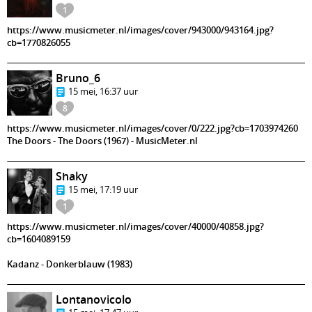
1
https://www.musicmeter.nl/images/cover/943000/943164.jpg?
cb=1770826055
Bruno_6
15 mei, 16:37 uur
8
https://www.musicmeter.nl/images/cover/0/222.jpg?cb=1703974260
The Doors - The Doors (1967) - MusicMeter.nl
Shaky
15 mei, 17:19 uur
1
https://www.musicmeter.nl/images/cover/40000/40858.jpg?
cb=1604089159
Kadanz - Donkerblauw (1983)
Lontanovicolo