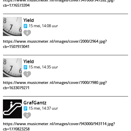
https://www.musicmeter.nl/images/cover/947000/947282.jpg?
cb=1776573394
Yield
15 mei, 14:08 uur
8
https://www.musicmeter.nl/images/cover/2000/2964.jpg?
cb=1507973041
Yield
15 mei, 14:35 uur
1
https://www.musicmeter.nl/images/cover/7000/7980.jpg?
cb=1633079271
GrafGantz
15 mei, 14:37 uur
0
https://www.musicmeter.nl/images/cover/943000/943114.jpg?
cb=1770823258