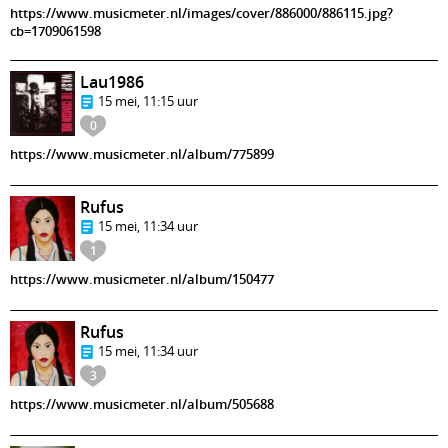
https://www.musicmeter.nl/images/cover/886000/886115.jpg?
cb=1709061598
Lau1986
15 mei, 11:15 uur
0
https://www.musicmeter.nl/album/775899
Rufus
15 mei, 11:34 uur
1
https://www.musicmeter.nl/album/150477
Rufus
15 mei, 11:34 uur
3
https://www.musicmeter.nl/album/505688