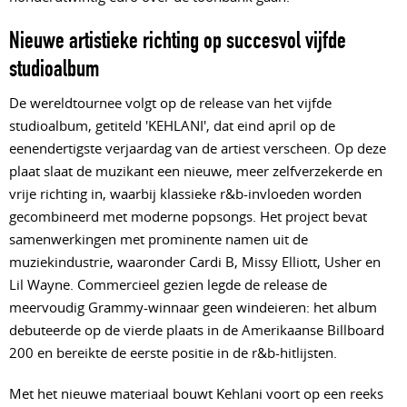
Nieuwe artistieke richting op succesvol vijfde
studioalbum
De wereldtournee volgt op de release van het vijfde
studioalbum, getiteld 'KEHLANI', dat eind april op de
eenendertigste verjaardag van de artiest verscheen. Op deze
plaat slaat de muzikant een nieuwe, meer zelfverzekerde en
vrije richting in, waarbij klassieke r&b-invloeden worden
gecombineerd met moderne popsongs. Het project bevat
samenwerkingen met prominente namen uit de
muziekindustrie, waaronder Cardi B, Missy Elliott, Usher en
Lil Wayne. Commercieel gezien legde de release de
meervoudig Grammy-winnaar geen windeieren: het album
debuteerde op de vierde plaats in de Amerikaanse Billboard
200 en bereikte de eerste positie in de r&b-hitlijsten.
Met het nieuwe materiaal bouwt Kehlani voort op een reeks