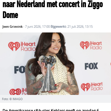
naar Nederland met concert in Ziggo
Dome
Jeen Grievink
- 7 juni 2026, 17:00
Bijgewerkt:
21 juli 2026, 13:15
Foto: © IMAGO
De Amerikaanse r&b-ster Kehlani geeft op zondag 6 