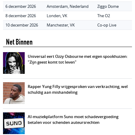
6 december 2026
Amsterdam, Nederland
Ziggo Dome
8 december 2026
Londen, VK
The O2
10 december 2026
Manchester, VK
Co-op Live
Net Binnen
Universal eert Ozzy Osbourne met eigen spookhuizen:
"Zijn geest komt tot leven"
Rapper Yung Filly vrijgesproken van verkrachting, wel
schuldig aan mishandeling
AI-muziekplatform Suno moet schadevergoeding
betalen voor schenden auteursrechten