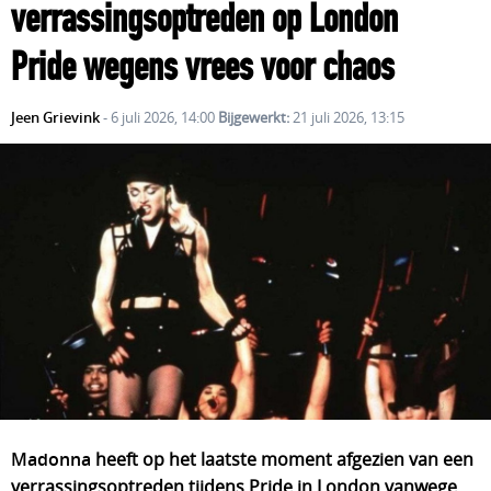
verrassingsoptreden op London
Pride wegens vrees voor chaos
Jeen Grievink
- 6 juli 2026, 14:00
Bijgewerkt:
21 juli 2026, 13:15
Madonna
 heeft op het laatste moment afgezien van een 
verrassingsoptreden tijdens Pride in London vanwege 