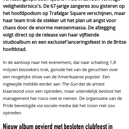
veiligheidsrisico's
. De 67-jarige zangeres zou gisteren op 
het hoofdpodium op Trafalgar Square verschijnen, maar 
haar team trok de stekker uit het plan uit angst voor 
chaos door de enorme mensenmassa
. De afzegging 
volgt direct op de release van haar vijftiende 
studioalbum en een exclusief lanceringsfeest in de Britse 
hoofdstad
.
In de aanloop naar het evenement, dat naar schatting 1,8
miljoen bezoekers trok, gonsde het van de geruchten over
een mogelijke show van de Amerikaanse popster. Een
ingewijde meldde eerder aan
The Sun
dat de artiest
klaarstond voor een optreden, maar uiteindelijk besloot het
management het risico niet te nemen. De organisatie van de
Pride bevestigde via sociale media dat het icoon niet zou
optreden.
Nieuw album gevierd met besloten clubfeest in