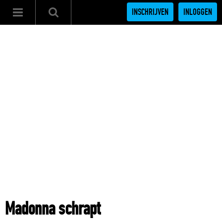
INSCHRIJVEN
INLOGGEN
Madonna schrapt