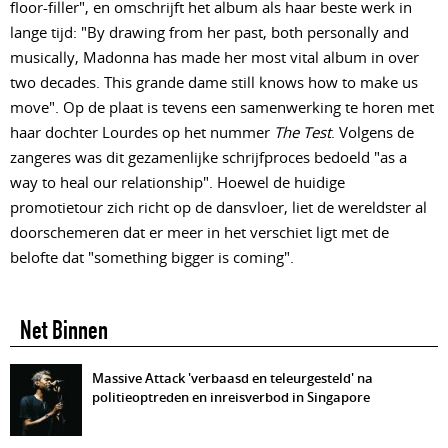
floor-filler", en omschrijft het album als haar beste werk in
lange tijd: "By drawing from her past, both personally and
musically, Madonna has made her most vital album in over
two decades. This grande dame still knows how to make us
move". Op de plaat is tevens een samenwerking te horen met
haar dochter Lourdes op het nummer
The Test
. Volgens de
zangeres was dit gezamenlijke schrijfproces bedoeld "as a
way to heal our relationship". Hoewel de huidige
promotietour zich richt op de dansvloer, liet de wereldster al
doorschemeren dat er meer in het verschiet ligt met de
belofte dat "something bigger is coming".
Net Binnen
Massive Attack 'verbaasd en teleurgesteld' na
politieoptreden en inreisverbod in Singapore