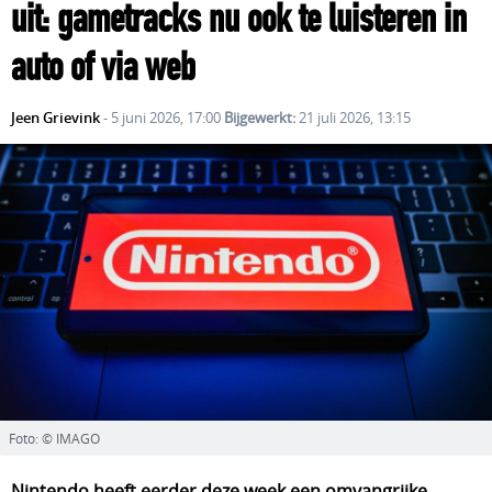
uit: gametracks nu ook te luisteren in
auto of via web
Jeen Grievink
- 5 juni 2026, 17:00
Bijgewerkt:
21 juli 2026, 13:15
Foto: © IMAGO
Nintendo heeft eerder deze week een omvangrijke 