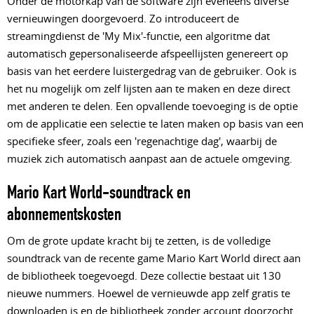
Onder de motorkap van de software zijn eveneens diverse
vernieuwingen doorgevoerd. Zo introduceert de
streamingdienst de 'My Mix'-functie, een algoritme dat
automatisch gepersonaliseerde afspeellijsten genereert op
basis van het eerdere luistergedrag van de gebruiker. Ook is
het nu mogelijk om zelf lijsten aan te maken en deze direct
met anderen te delen. Een opvallende toevoeging is de optie
om de applicatie een selectie te laten maken op basis van een
specifieke sfeer, zoals een 'regenachtige dag', waarbij de
muziek zich automatisch aanpast aan de actuele omgeving.
Mario Kart World-soundtrack en
abonnementskosten
Om de grote update kracht bij te zetten, is de volledige
soundtrack van de recente game Mario Kart World direct aan
de bibliotheek toegevoegd. Deze collectie bestaat uit 130
nieuwe nummers. Hoewel de vernieuwde app zelf gratis te
downloaden is en de bibliotheek zonder account doorzocht