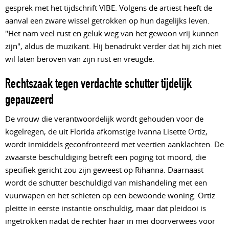
gesprek met het tijdschrift VIBE. Volgens de artiest heeft de
aanval een zware wissel getrokken op hun dagelijks leven.
"Het nam veel rust en geluk weg van het gewoon vrij kunnen
zijn", aldus de muzikant. Hij benadrukt verder dat hij zich niet
wil laten beroven van zijn rust en vreugde.
Rechtszaak tegen verdachte schutter tijdelijk
gepauzeerd
De vrouw die verantwoordelijk wordt gehouden voor de
kogelregen, de uit Florida afkomstige Ivanna Lisette Ortiz,
wordt inmiddels geconfronteerd met veertien aanklachten. De
zwaarste beschuldiging betreft een poging tot moord, die
specifiek gericht zou zijn geweest op Rihanna. Daarnaast
wordt de schutter beschuldigd van mishandeling met een
vuurwapen en het schieten op een bewoonde woning. Ortiz
pleitte in eerste instantie onschuldig, maar dat pleidooi is
ingetrokken nadat de rechter haar in mei doorverwees voor