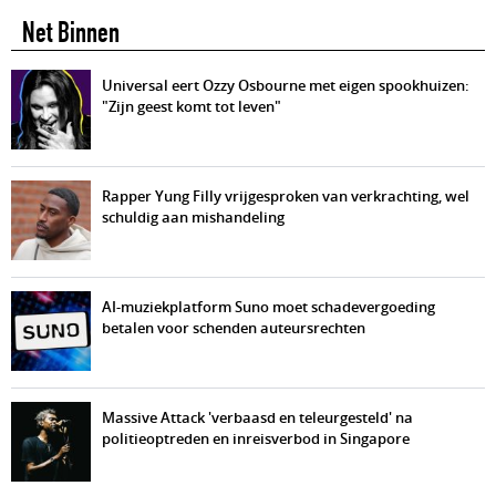
Net Binnen
Universal eert Ozzy Osbourne met eigen spookhuizen:
"Zijn geest komt tot leven"
Rapper Yung Filly vrijgesproken van verkrachting, wel
schuldig aan mishandeling
AI-muziekplatform Suno moet schadevergoeding
betalen voor schenden auteursrechten
Massive Attack 'verbaasd en teleurgesteld' na
politieoptreden en inreisverbod in Singapore