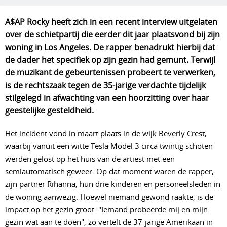
A$AP Rocky heeft zich in een recent interview uitgelaten 
over de schietpartij die eerder dit jaar plaatsvond bij zijn 
woning in Los Angeles. De rapper benadrukt hierbij dat 
de dader het specifiek op zijn gezin had gemunt
. Terwijl 
de muzikant de gebeurtenissen probeert te verwerken, 
is de rechtszaak tegen de 35-jarige verdachte tijdelijk 
stilgelegd in afwachting van een hoorzitting over haar 
geestelijke gesteldheid.
Het incident vond in maart plaats in de wijk Beverly Crest,
waarbij vanuit een witte Tesla Model 3 circa twintig schoten
werden gelost op het huis van de artiest met een
semiautomatisch geweer. Op dat moment waren de rapper,
zijn partner Rihanna, hun drie kinderen en personeelsleden in
de woning aanwezig. Hoewel niemand gewond raakte, is de
impact op het gezin groot. "Iemand probeerde mij en mijn
gezin wat aan te doen", zo vertelt de 37-jarige Amerikaan in