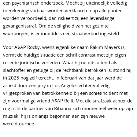
een psychiatrisch onderzoek. Mocht zij uiteindelijk volledig
toerekeningsvatbaar worden verklaard en op alle punten
worden veroordeeld, dan riskeert zij een levenslange
gevangenisstraf. Om de veiligheid van het gezin te
waarborgen, is er inmiddels een straatverbod ingesteld.
Voor A$AP Rocky, wiens eigenlijke naam Rakim Mayers is,
vormt de huidige situatie een schril contrast met zijn eigen
recente juridische verleden. Waar hij nu uitsluitend als
slachtoffer en getuige bij de rechtbank betrokken is, stond hij
in 2025 nog zelf terecht. In februari van dat jaar werd de
artiest door een jury in Los Angeles echter volledig
vrijgesproken van betrokkenheid bij een schietincident met
zijn voormalige vriend A$AP Relli. Met die strafzaak achter de
rug richt de partner van Rihanna zich momenteel weer op zijn
muziek; hij is onlangs begonnen aan zijn nieuwe
wereldtournee.