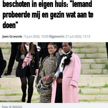
beschoten in eigen huis: "Iemand
probeerde mij en gezin wat aan te
doen"
Jeen Grievink
- 5 juni 2026, 10:00
Bijgewerkt:
21 juli 2026, 13:15
Foto: © IMAGO