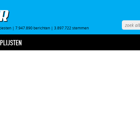
tiesten
|
7.947.890 berichten
|
3.897.722 stemmen
PLIJSTEN