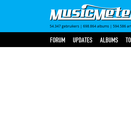
54.347 gebruikers
|
698.864 albums
|
594.586 ar
FORUM
UPDATES
ALBUMS
TO