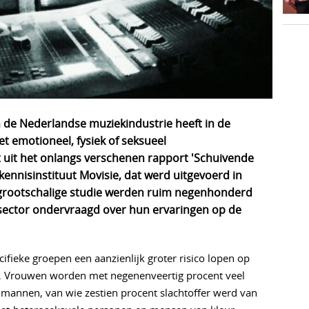
n de Nederlandse muziekindustrie heeft in de 
 emotioneel, fysiek of seksueel 
t uit het onlangs verschenen rapport 'Schuivende 
ennisinstituut Movisie, dat werd uitgevoerd in 
grootschalige studie werden ruim negenhonderd 
sector ondervraagd over hun ervaringen op de 
ifieke groepen een aanzienlijk groter risico lopen op
d. Vrouwen worden met negenenveertig procent veel
mannen, van wie zestien procent slachtoffer werd van