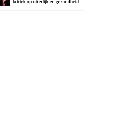
kritiek op uiterlijk en gezondheid