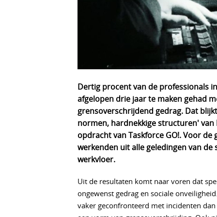
Dertig procent van de professionals i
afgelopen drie jaar te maken gehad met
grensoverschrijdend gedrag. Dat blijk
normen, hardnekkige structuren' van k
opdracht van Taskforce GO!. Voor de 
werkenden uit alle geledingen van de 
werkvloer.
Uit de resultaten komt naar voren dat spec
ongewenst gedrag en sociale onveilighei
vaker geconfronteerd met incidenten dan 