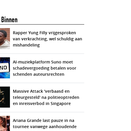
 Binnen
Rapper Yung Filly vrijgesproken
van verkrachting, wel schuldig aan
mishandeling
AI-muziekplatform Suno moet
schadevergoeding betalen voor
schenden auteursrechten
Massive Attack 'verbaasd en
teleurgesteld' na politieoptreden
en inreisverbod in Singapore
Ariana Grande last pauze in na
tournee vanwege aanhoudende