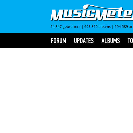
54.347 gebruikers
|
698.869 albums
|
594.589 ar
FORUM
UPDATES
ALBUMS
TO