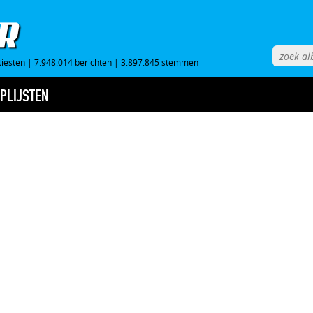
tiesten
|
7.948.014 berichten
|
3.897.845 stemmen
PLIJSTEN