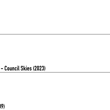
 - Council Skies (2023)
09)