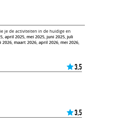
 je de activiteiten in de huidige en
25
,
april 2025
,
mei 2025
,
juni 2025
,
juli
i 2026
,
maart 2026
,
april 2026
,
mei 2026
,
3,5
3,5