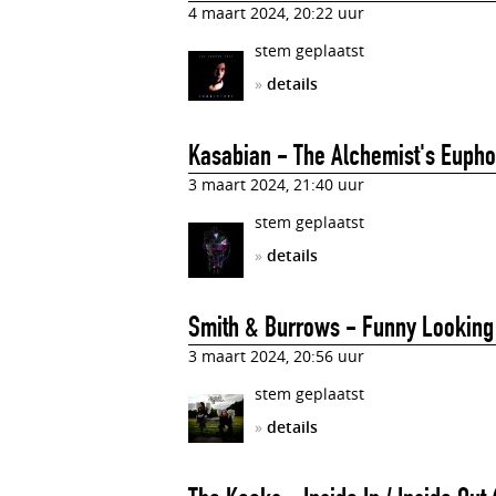
4 maart 2024, 20:22 uur
stem geplaatst
»
details
Kasabian - The Alchemist's Eupho
3 maart 2024, 21:40 uur
stem geplaatst
»
details
Smith & Burrows - Funny Looking
3 maart 2024, 20:56 uur
stem geplaatst
»
details