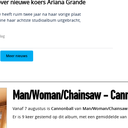
over nieuwe koers Ariana Grande
 heeft ruim twee jaar na haar vorige plaat
ine haar achtste studioalbum uitgebracht,
dag
Meer nieuws
Man/Woman/Chainsaw
-
Cann
Vanaf 7 augustus is
Cannonball
van
Man/Woman/Chainsaw
Er is 9 keer gestemd op dit album, met een gemiddelde van 