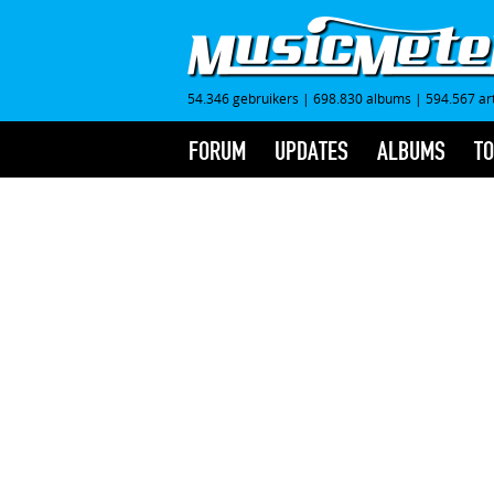
54.346 gebruikers
|
698.830 albums
|
594.567 ar
FORUM
UPDATES
ALBUMS
TO