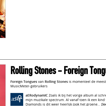
Rolling Stones
-
Foreign Tong
Foreign Tongues
van
Rolling Stones
is momenteel de meest 
MusicMeter-gebruikers
aERodynamIC
Zoals ik bij het vorige album al schr
mijn muzikale spectrum. Al vanaf toen ik een kind 
Diamonds is dit weer heerlijk (ook het groene... [
le