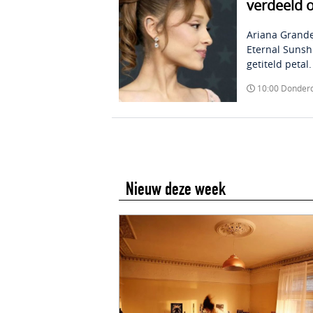
verdeeld 
Ariana Grande
Eternal Sunsh
getiteld petal.
10:00 Donder
Nieuw deze week