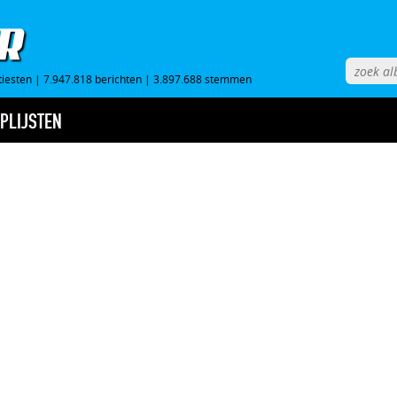
tiesten
|
7.947.818 berichten
|
3.897.688 stemmen
PLIJSTEN