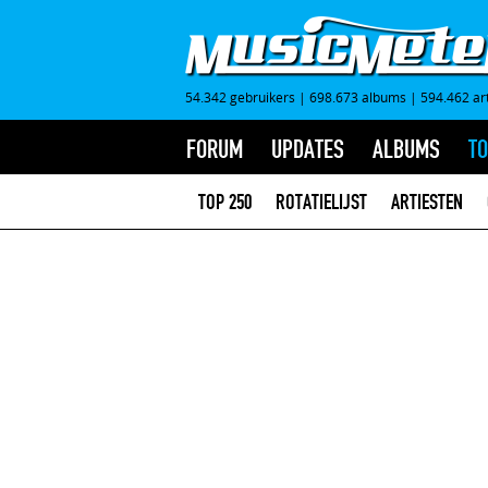
54.342 gebruikers
|
698.673 albums
|
594.462 ar
FORUM
UPDATES
ALBUMS
TO
TOP 250
ROTATIELIJST
ARTIESTEN