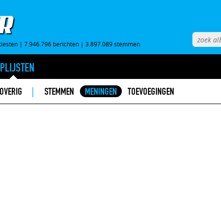
tiesten
|
7.946.796 berichten
|
3.897.089 stemmen
PLIJSTEN
|
OVERIG
STEMMEN
MENINGEN
TOEVOEGINGEN