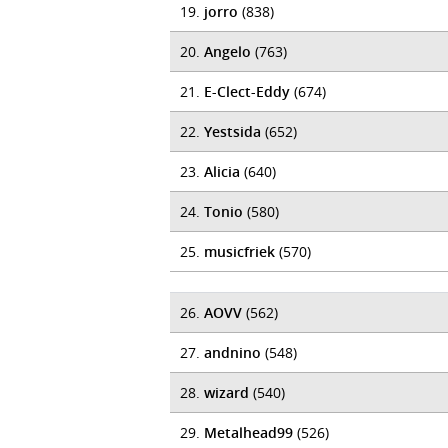
19.
jorro
(838)
20.
Angelo
(763)
21.
E-Clect-Eddy
(674)
22.
Yestsida
(652)
23.
Alicia
(640)
24.
Tonio
(580)
25.
musicfriek
(570)
26.
AOVV
(562)
27.
andnino
(548)
28.
wizard
(540)
29.
Metalhead99
(526)