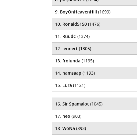
9.
BoyOnHeavenHill
(1699)
10.
Ronald5150
(1476)
11.
RuudC
(1374)
12.
lennert
(1305)
13.
frolunda
(1195)
14.
namsaap
(1193)
15.
Lura
(1121)
16.
Sir Spamalot
(1045)
17.
neo
(903)
18.
WoNa
(893)