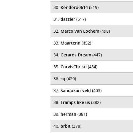
30.
Kondoro0614
(519)
31.
dazzler
(517)
32.
Marco van Lochem
(498)
33.
Maartenn
(452)
34.
Gerards Dream
(447)
35.
CorvisChristi
(434)
36.
sq
(420)
37.
Sandokan-veld
(403)
38.
Tramps like us
(382)
39.
herman
(381)
40.
orbit
(378)