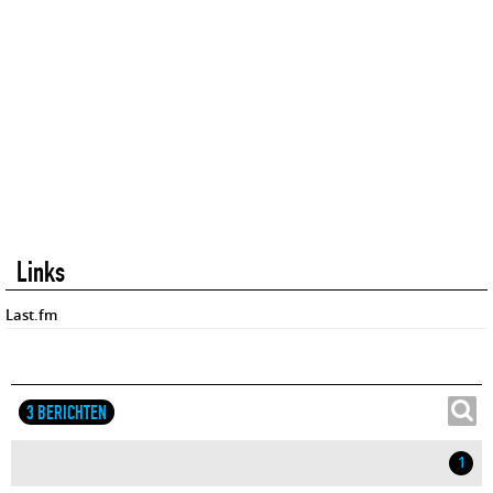
Links
Last.fm
3 BERICHTEN
1