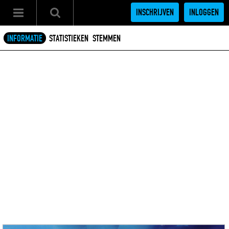
INSCHRIJVEN
INLOGGEN
INFORMATIE
STATISTIEKEN
STEMMEN