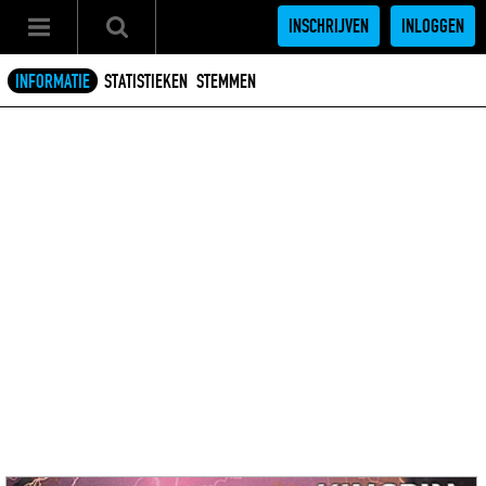
INSCHRIJVEN
INLOGGEN
INFORMATIE
STATISTIEKEN
STEMMEN