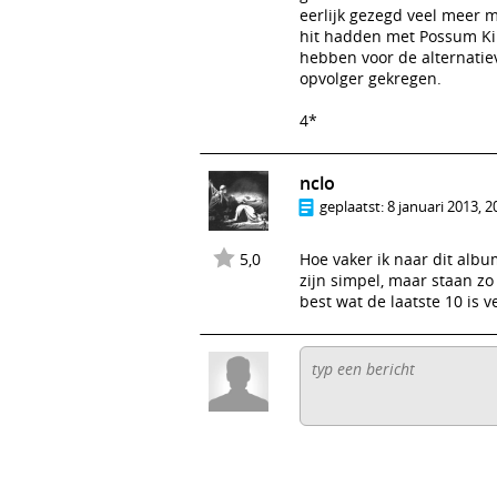
eerlijk gezegd veel meer 
hit hadden met Possum Ki
hebben voor de alternatie
opvolger gekregen.
4*
nclo
geplaatst:
8 januari 2013, 2
5,0
Hoe vaker ik naar dit alb
zijn simpel, maar staan z
best wat de laatste 10 is 