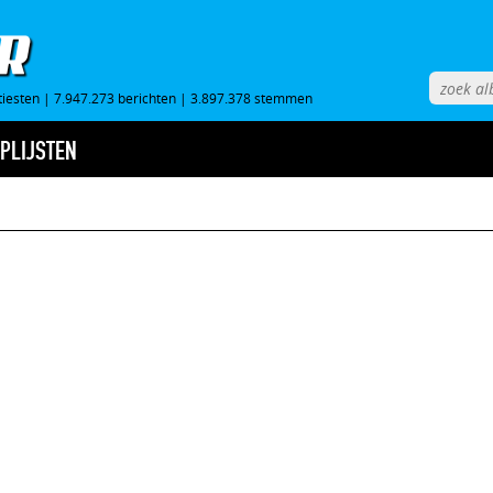
tiesten
|
7.947.273 berichten
|
3.897.378 stemmen
PLIJSTEN