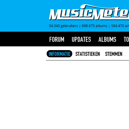
54.343 gebruikers
|
698.675 albums
|
594.470 ar
FORUM
UPDATES
ALBUMS
TO
INFORMATIE
STATISTIEKEN
STEMMEN