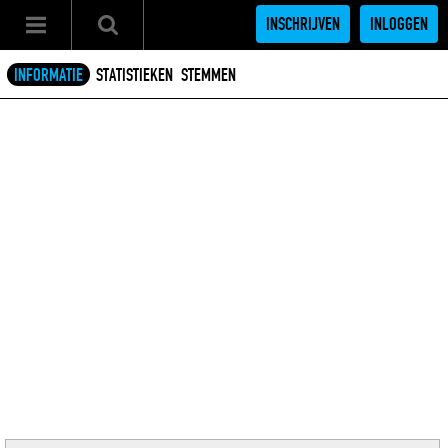
INSCHRIJVEN
INLOGGEN
INFORMATIE
STATISTIEKEN
STEMMEN