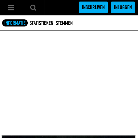
INSCHRIJVEN
INLOGGEN
INFORMATIE
STATISTIEKEN
STEMMEN