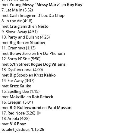
met
Young Messy "Messy Marv"
en
Boy Boy
Let Me In
(5:52)
met
Cash Image
en
D Loc Da Chop
In the Air
(4:18)
met
Craig Smith
en
Nesto
Blown Away
(4:51)
Party and Bullshit
(4:25)
met
Big Ben
en
Shadow
Grammys
(1:13)
met
Below Zero
en
Irv Da Phenom
Sorry N' Shit
(5:50)
met
57th Street Rogue Dog Villains
Dysfunctional
(4:00)
met
Big Scoob
en
Krizz Kaliko
Far Away
(3:37)
met
Krizz Kaliko
Spelling Bee
(1:15)
met
Makzilla
en
Rob Rebeck
Creepin'
(5:04)
met
B-G Bulletwound
en
Paul Mussan
Red Nose
(5:26)
Areola
(4:28)
met
816 Boyz
totale tijdsduur:
1:15:26