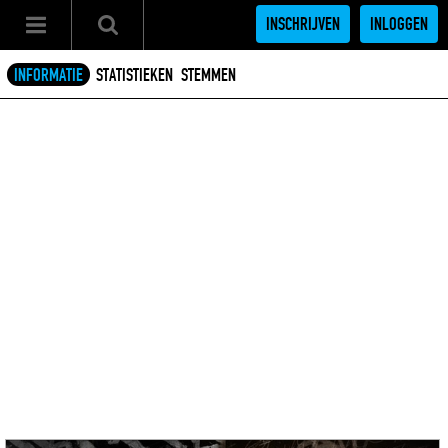
INSCHRIJVEN
INLOGGEN
INFORMATIE
STATISTIEKEN
STEMMEN