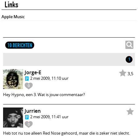
Links
Apple Music
10 BERICHTEN
1
Jorge-E
3,5
2 mei 2009, 11:10 uur
0
Hey Hypno, een 3. Wat is jouw commentaar?
Jurrien
2 mei 2009, 11:41 uur
0
Heb tot nu toe alleen Red Nose gehoord, maar die is zeker niet slecht.