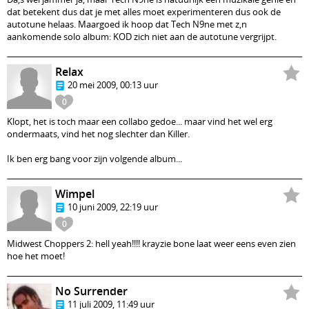
dat betekent dus dat je met alles moet experimenteren dus ook de
autotune helaas. Maargoed ik hoop dat Tech N9ne met z,n
aankomende solo album: KOD zich niet aan de autotune vergrijpt.
Relax
20 mei 2009, 00:13 uur
0
Klopt, het is toch maar een collabo gedoe... maar vind het wel erg
ondermaats, vind het nog slechter dan Killer.
Ik ben erg bang voor zijn volgende album...
Wimpel
10 juni 2009, 22:19 uur
0
Midwest Choppers 2: hell yeah!!!! krayzie bone laat weer eens even zien
hoe het moet!
No Surrender
11 juli 2009, 11:49 uur