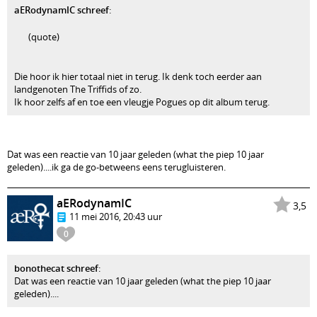
aERodynamIC schreef
:
(quote)
Die hoor ik hier totaal niet in terug. Ik denk toch eerder aan
landgenoten The Triffids of zo.
Ik hoor zelfs af en toe een vleugje Pogues op dit album terug.
Dat was een reactie van 10 jaar geleden (what the piep 10 jaar
geleden)....ik ga de go-betweens eens terugluisteren.
aERodynamIC
3,5
11 mei 2016, 20:43 uur
0
bonothecat schreef
:
Dat was een reactie van 10 jaar geleden (what the piep 10 jaar
geleden)....