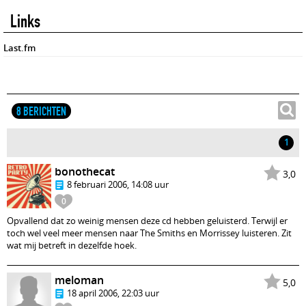
Links
Last.fm
8 BERICHTEN
1
bonothecat
3,0
8 februari 2006, 14:08 uur
0
Opvallend dat zo weinig mensen deze cd hebben geluisterd. Terwijl er
toch wel veel meer mensen naar The Smiths en Morrissey luisteren. Zit
wat mij betreft in dezelfde hoek.
meloman
5,0
18 april 2006, 22:03 uur