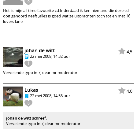
0
Het is mijn all time favourite cd.Inderdaad ik ken niemand die deze cd
ooit gehoord heeft ,alles is goed wat ze uitbrachten toch tot en met 16
lovers lane
johan de witt
4,5
22 mei 2008, 14:32 uur
1
Vervelende typo in 7, dear mr moderator.
Lukas
4,0
22 mei 2008, 14:36 uur
0
johan de witt schreef
:
Vervelende typo in 7, dear mr moderator.