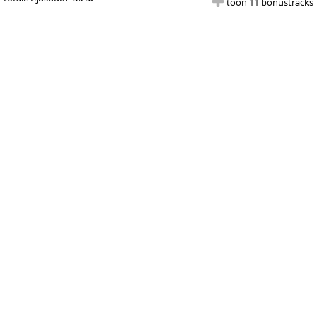
toon 11 bonustracks