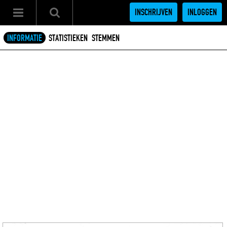
INSCHRIJVEN
INLOGGEN
INFORMATIE
STATISTIEKEN
STEMMEN