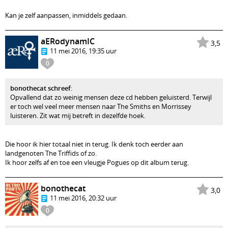
Kan je zelf aanpassen, inmiddels gedaan.
aERodynamIC
3,5
11 mei 2016, 19:35 uur
0
bonothecat schreef
:
Opvallend dat zo weinig mensen deze cd hebben geluisterd. Terwijl
er toch wel veel meer mensen naar The Smiths en Morrissey
luisteren. Zit wat mij betreft in dezelfde hoek.
Die hoor ik hier totaal niet in terug. Ik denk toch eerder aan
landgenoten The Triffids of zo.
Ik hoor zelfs af en toe een vleugje Pogues op dit album terug.
bonothecat
3,0
11 mei 2016, 20:32 uur
0