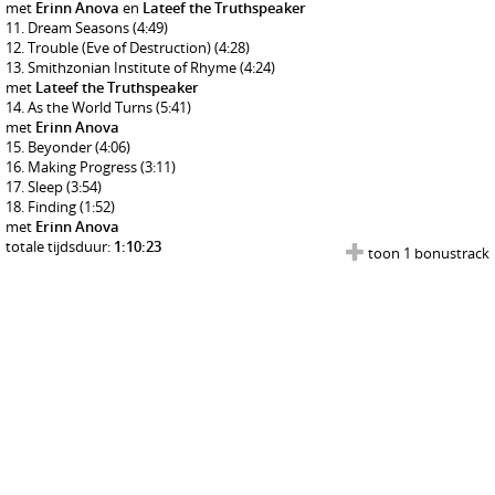
met
Erinn Anova
en
Lateef the Truthspeaker
Dream Seasons
(4:49)
Trouble (Eve of Destruction)
(4:28)
Smithzonian Institute of Rhyme
(4:24)
met
Lateef the Truthspeaker
As the World Turns
(5:41)
met
Erinn Anova
Beyonder
(4:06)
Making Progress
(3:11)
Sleep
(3:54)
Finding
(1:52)
met
Erinn Anova
totale tijdsduur:
1:10:23
toon 1 bonustrack