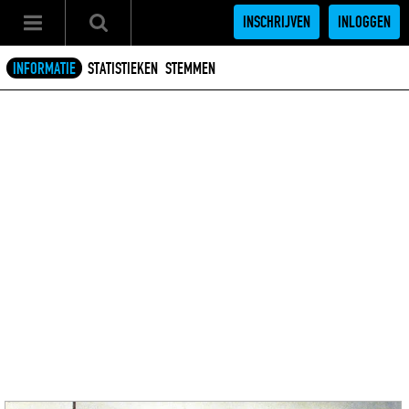
INSCHRIJVEN
INLOGGEN
INFORMATIE
STATISTIEKEN
STEMMEN