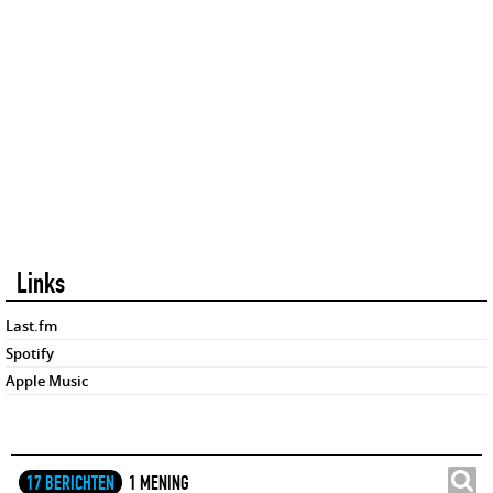
Links
Last.fm
Spotify
Apple Music
17 BERICHTEN
1 MENING