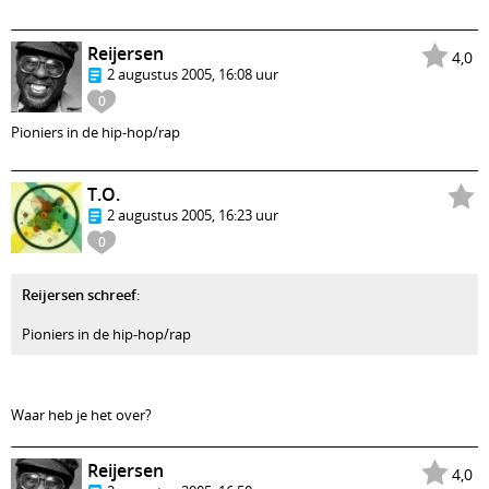
Reijersen
4,0
2 augustus 2005, 16:08 uur
0
Pioniers in de hip-hop/rap
T.O.
2 augustus 2005, 16:23 uur
0
Reijersen schreef
:
Pioniers in de hip-hop/rap
Waar heb je het over?
Reijersen
4,0