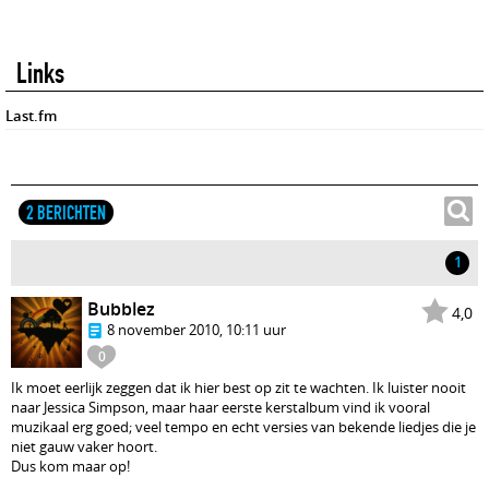
Links
Last.fm
2 BERICHTEN
1
Bubblez
4,0
8 november 2010, 10:11 uur
0
Ik moet eerlijk zeggen dat ik hier best op zit te wachten. Ik luister nooit
naar Jessica Simpson, maar haar eerste kerstalbum vind ik vooral
muzikaal erg goed; veel tempo en echt versies van bekende liedjes die je
niet gauw vaker hoort.
Dus kom maar op!