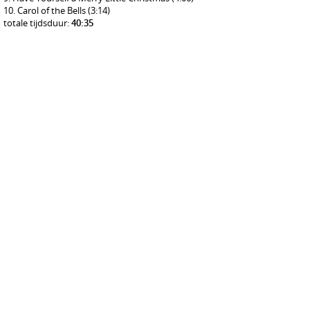
Carol of the Bells
(3:14)
totale tijdsduur:
40:35