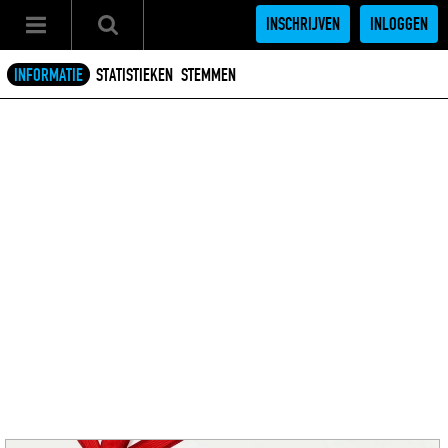
INSCHRIJVEN
INLOGGEN
INFORMATIE
STATISTIEKEN
STEMMEN