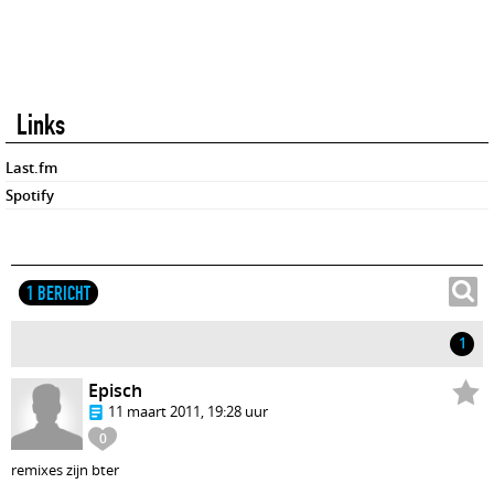
Links
Last.fm
Spotify
1 BERICHT
1
Episch
11 maart 2011, 19:28 uur
0
remixes zijn bter