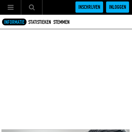
INSCHRIJVEN
INLOGGEN
INFORMATIE
STATISTIEKEN
STEMMEN