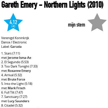
Gareth Emery
- Northern Lights
(2010)
4,12
mijn stem
(4)
Verenigd Koninkrijk
Dance / Electronic
Label:
Garuda
Stars
(7:11)
met
Jerome Isma-Ae
El Segundo
(5:53)
Too Dark Tonight
(7:33)
met
Roxanne Emery
Arrival
(5:32)
met
Brute Force
Into the Light
(5:18)
met
Mark Frisch
Full Tilt
(7:47)
Sanctuary
(7:27)
met
Lucy Saunders
Citadel
(5:32)