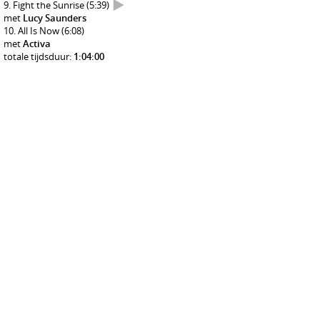
Fight the Sunrise
(5:39)
met
Lucy Saunders
All Is Now
(6:08)
met
Activa
totale tijdsduur:
1:04:00