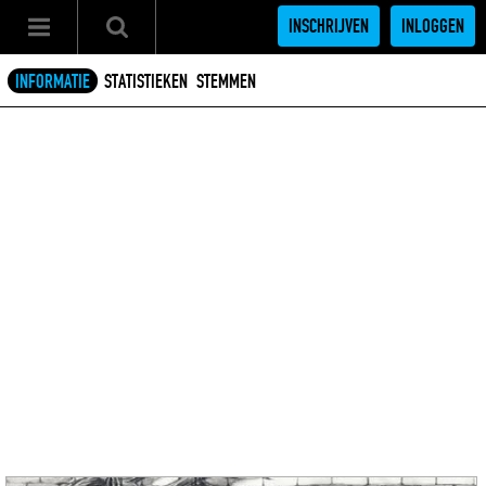
INSCHRIJVEN
INLOGGEN
INFORMATIE
STATISTIEKEN
STEMMEN