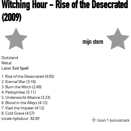
Witching Hour
- Rise of the Desecrated
(2009)
mijn stem
Duitsland
Metal
Label:
Evil Spell
Rise of the Desecrated
(4:05)
Eternal War
(3:18)
Burn the Witch
(2:49)
Pedophiliac
(5:11)
Underworld Alliance
(3:23)
Blood in the Alleys
(4:12)
Vlad the Impaler
(4:12)
Cold Grave
(4:57)
totale tijdsduur:
32:07
toon 1 bonustrack