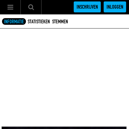
INSCHRIJVEN
INLOGGEN
INFORMATIE
STATISTIEKEN
STEMMEN