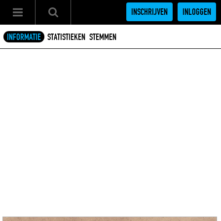
INSCHRIJVEN
INLOGGEN
INFORMATIE
STATISTIEKEN
STEMMEN