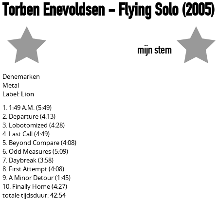
Torben Enevoldsen
- Flying Solo
(2005)
mijn stem
Denemarken
Metal
Label:
Lion
1:49 A.M.
(5:49)
Departure
(4:13)
Lobotomized
(4:28)
Last Call
(4:49)
Beyond Compare
(4:08)
Odd Measures
(5:09)
Daybreak
(3:58)
First Attempt
(4:08)
A Minor Detour
(1:45)
Finally Home
(4:27)
totale tijdsduur:
42:54