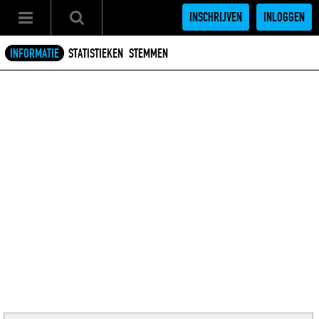
INSCHRIJVEN
INLOGGEN
INFORMATIE
STATISTIEKEN
STEMMEN