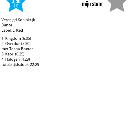
3,50
mijn stem
(1)
Verenigd Koninkrijk
Dance
Label:
Lifted
Kingdom
(6:05)
Overdue
(5:30)
met
Tasha Baxter
Kaori
(6:25)
Halogen
(4:29)
totale tijdsduur:
22:29