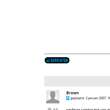
42 BERICHTEN
Brown
geplaatst:
2 januari 2007, 1
4,0
perfecte combinatie van gi