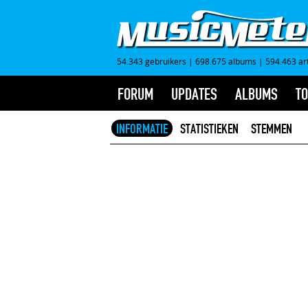
54.343 gebruikers
|
698.675 albums
|
594.463 ar
FORUM
UPDATES
ALBUMS
TO
INFORMATIE
STATISTIEKEN
STEMMEN