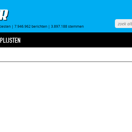
tiesten
|
7.946.962 berichten
|
3.897.188 stemmen
PLIJSTEN