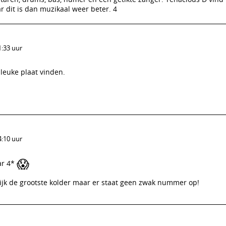
r dit is dan muzikaal weer beter. 4
1:33 uur
 leuke plaat vinden.
4:10 uur
😱
ar 4*
rlijk de grootste kolder maar er staat geen zwak nummer op!