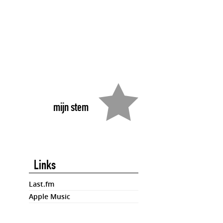
mijn stem
Links
Last.fm
Apple Music