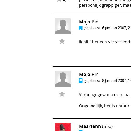
persoonlijk grappiger, maa
Mojo Pin
geplaatst:
6 januari 2007, 2
Ik blijf het een verrassend
Mojo Pin
geplaatst:
8 januari 2007, 1
Verhoogt gewoon even na
Ongelooflijk, het is natuu
Maartenn
(crew)