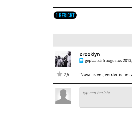
1 BERICHT
brooklyn
geplaatst:
5 augustus 2013,
2,5
'Nova' is vet, verder is het