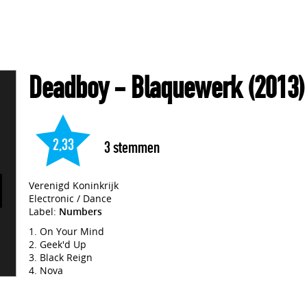
Deadboy
- Blaquewerk
(2013)
2,33
3
stemmen
Verenigd Koninkrijk
Electronic / Dance
Label:
Numbers
On Your Mind
Geek'd Up
Black Reign
Nova