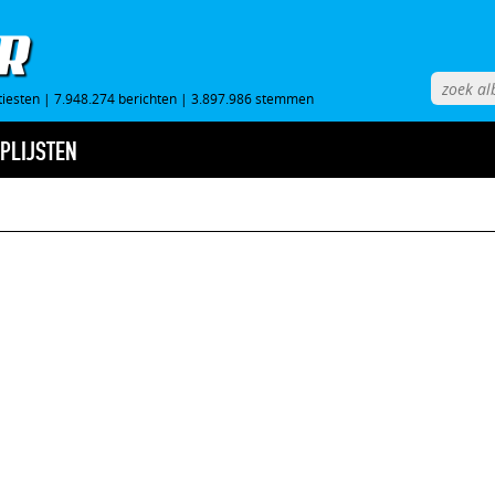
tiesten
|
7.948.274 berichten
|
3.897.986 stemmen
PLIJSTEN