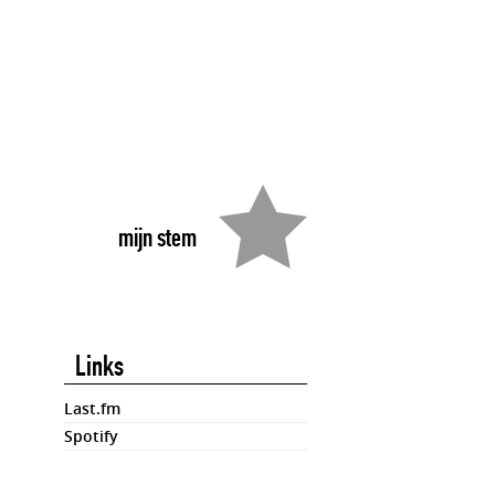
mijn stem
Links
Last.fm
Spotify