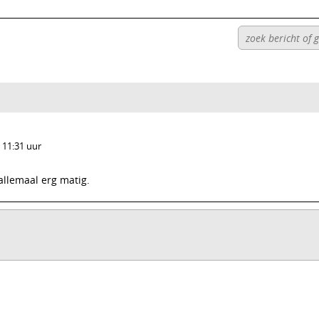
 11:31 uur
 allemaal erg matig.