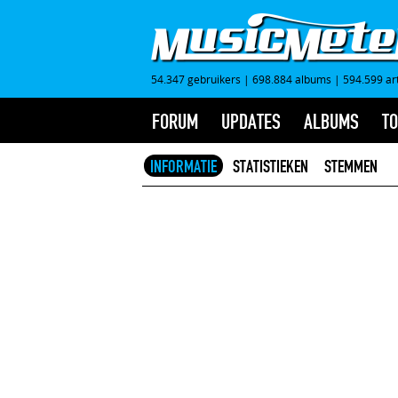
54.347 gebruikers
|
698.884 albums
|
594.599 ar
FORUM
UPDATES
ALBUMS
TO
INFORMATIE
STATISTIEKEN
STEMMEN