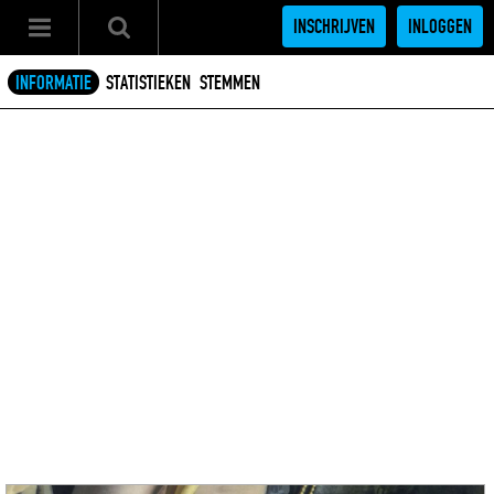
INSCHRIJVEN
INLOGGEN
INFORMATIE
STATISTIEKEN
STEMMEN