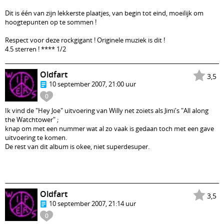
Dit is één van zijn lekkerste plaatjes, van begin tot eind, moeilijk om
hoogtepunten op te sommen !
Respect voor deze rockgigant ! Originele muziek is dit !
4.5 sterren ! **** 1/2
Oldfart
3,5
10 september 2007, 21:00 uur
0
Ik vind de "Hey Joe" uitvoering van Willy net zoiets als Jimi's "All along
the Watchtower" ;
knap om met een nummer wat al zo vaak is gedaan toch met een gave
uitvoering te komen.
De rest van dit album is okee, niet superdesuper.
Oldfart
3,5
10 september 2007, 21:14 uur
0