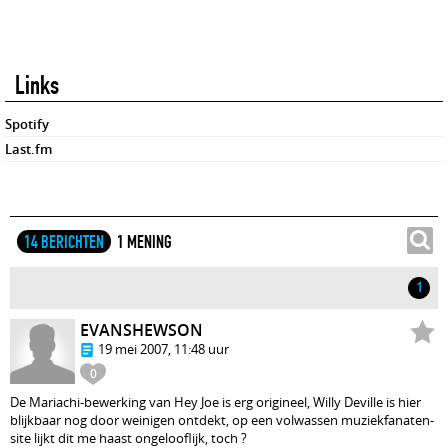
Links
Spotify
Last.fm
14 BERICHTEN
1 MENING
1
EVANSHEWSON
19 mei 2007, 11:48 uur
0
De Mariachi-bewerking van Hey Joe is erg origineel, Willy Deville is hier
blijkbaar nog door weinigen ontdekt, op een volwassen muziekfanaten-
site lijkt dit me haast ongelooflijk, toch ?