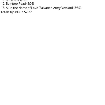
Bamboo Road
(5:06)
All in the Name of Love [Salvation Army Version]
(3:39)
totale tijdsduur:
57:27