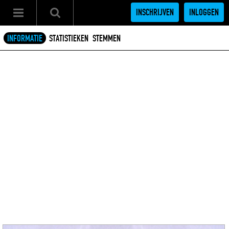
INSCHRIJVEN
INLOGGEN
INFORMATIE
STATISTIEKEN
STEMMEN