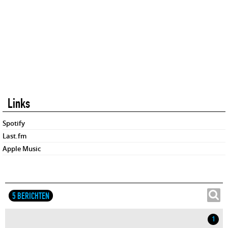
Links
Spotify
Last.fm
Apple Music
5 BERICHTEN
1