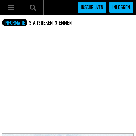
INSCHRIJVEN
INLOGGEN
INFORMATIE
STATISTIEKEN
STEMMEN