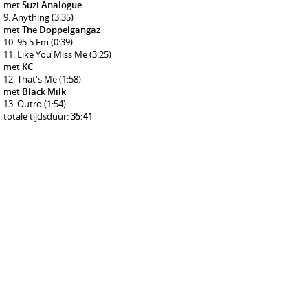
met
Suzi Analogue
Anything
(3:35)
met
The Doppelgangaz
95.5 Fm
(0:39)
Like You Miss Me
(3:25)
met
KC
That's Me
(1:58)
met
Black Milk
Outro
(1:54)
totale tijdsduur:
35:41