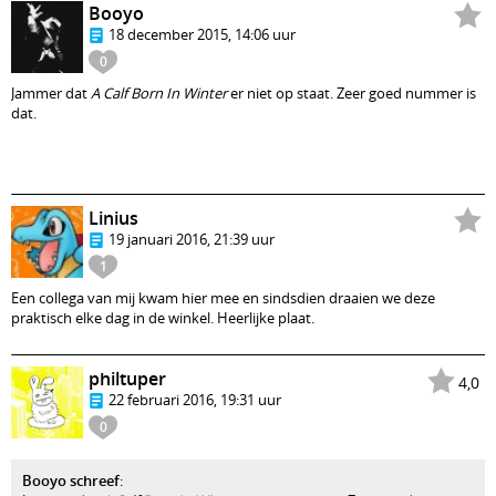
Booyo
18 december 2015, 14:06 uur
0
Jammer dat
A Calf Born In Winter
er niet op staat. Zeer goed nummer is
dat.
Linius
19 januari 2016, 21:39 uur
1
Een collega van mij kwam hier mee en sindsdien draaien we deze
praktisch elke dag in de winkel. Heerlijke plaat.
philtuper
4,0
22 februari 2016, 19:31 uur
0
Booyo schreef
: