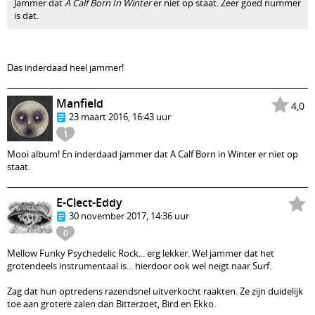
Jammer dat
A Calf Born In Winter
er niet op staat. Zeer goed nummer
is dat.
Das inderdaad heel jammer!
Manfield
4,0
23 maart 2016, 16:43 uur
1
Mooi album! En inderdaad jammer dat A Calf Born in Winter er niet op
staat.
E-Clect-Eddy
30 november 2017, 14:36 uur
0
Mellow Funky Psychedelic Rock... erg lekker. Wel jammer dat het
grotendeels instrumentaal is... hierdoor ook wel neigt naar Surf.
Zag dat hun optredens razendsnel uitverkocht raakten. Ze zijn duidelijk
toe aan grotere zalen dan Bitterzoet, Bird en Ekko.