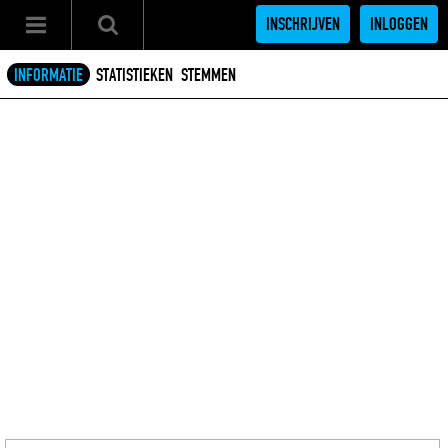
INSCHRIJVEN
INLOGGEN
INFORMATIE
STATISTIEKEN
STEMMEN