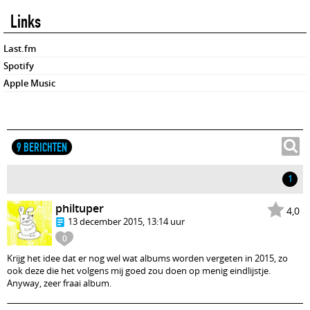
Links
Last.fm
Spotify
Apple Music
9 BERICHTEN
1
philtuper
4,0
13 december 2015, 13:14 uur
0
Krijg het idee dat er nog wel wat albums worden vergeten in 2015, zo
ook deze die het volgens mij goed zou doen op menig eindlijstje.
Anyway, zeer fraai album.