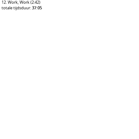
Work, Work
(2:42)
totale tijdsduur:
37:05