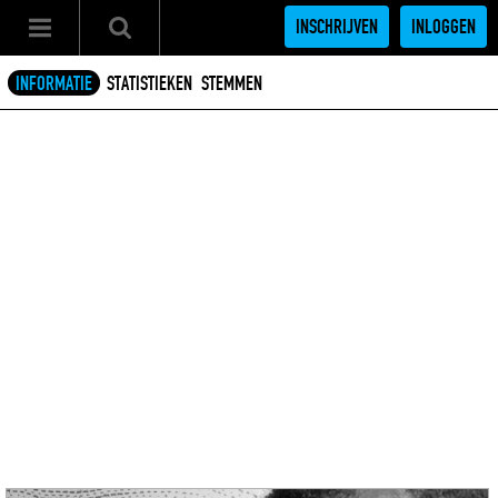
INSCHRIJVEN
INLOGGEN
INFORMATIE
STATISTIEKEN
STEMMEN