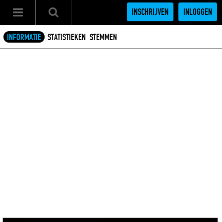
INSCHRIJVEN
INLOGGEN
INFORMATIE
STATISTIEKEN
STEMMEN