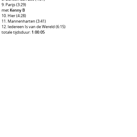
Parijs
(3:29)
met
Kenny B
Hier
(4:28)
Mannenharten
(3:41)
Iedereen Is van de Wereld
(6:15)
totale tijdsduur:
1:00:05