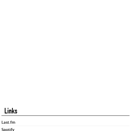
Links
Last.fm
Spotify