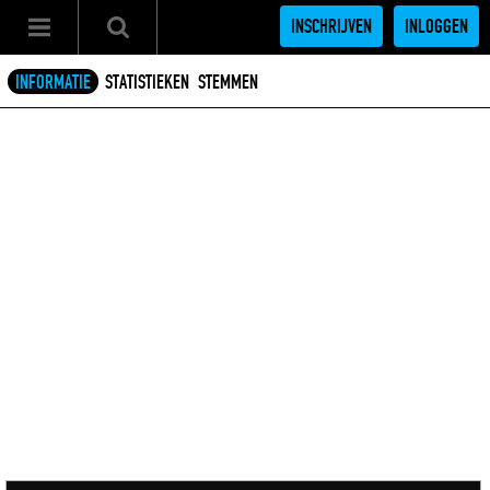
INSCHRIJVEN
INLOGGEN
INFORMATIE
STATISTIEKEN
STEMMEN