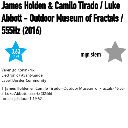
James Holden & Camilo Tirado / Luke
Abbott
- Outdoor Museum of Fractals /
555Hz
(2016)
3,63
mijn stem
(19)
Verenigd Koninkrijk
Electronic / Avant-Garde
Label:
Border Community
James Holden
en
Camilo Tirado
- Outdoor Museum of Fractals
(46:56)
Luke Abbott
- 555Hz
(32:56)
totale tijdsduur:
1:19:52