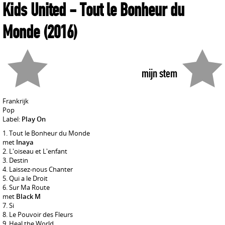
Kids United
- Tout le Bonheur du
Monde
(2016)
mijn stem
Frankrijk
Pop
Label:
Play On
Tout le Bonheur du Monde
met
Inaya
L'oiseau et L'enfant
Destin
Laissez-nous Chanter
Qui a le Droit
Sur Ma Route
met
Black M
Si
Le Pouvoir des Fleurs
Heal the World