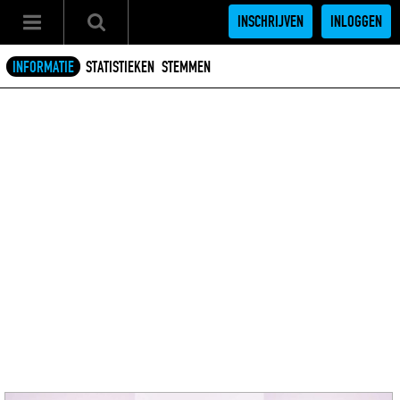
INSCHRIJVEN
INLOGGEN
INFORMATIE
STATISTIEKEN
STEMMEN