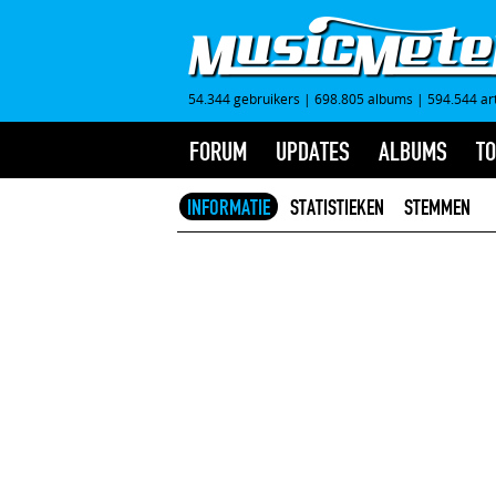
54.344 gebruikers
|
698.805 albums
|
594.544 ar
FORUM
UPDATES
ALBUMS
TO
INFORMATIE
STATISTIEKEN
STEMMEN