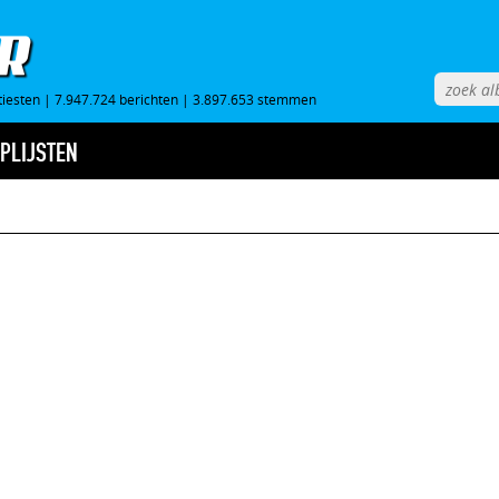
tiesten
|
7.947.724 berichten
|
3.897.653 stemmen
PLIJSTEN