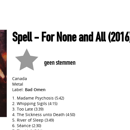
Spell
- For None and All
(2016
geen stemmen
Canada
Metal
Label:
Bad Omen
Madame Psychosis
(5:42)
Whipping Sigils
(4:15)
Too Late
(3:39)
The Sickness unto Death
(4:50)
River of Sleep
(3:49)
Séance
(2:30)