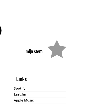
)
mijn stem
Links
Spotify
Last.fm
Apple Music