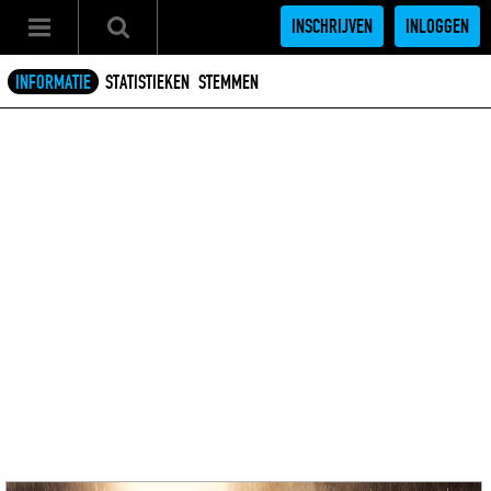
INSCHRIJVEN
INLOGGEN
INFORMATIE
STATISTIEKEN
STEMMEN