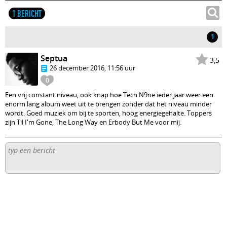
1 BERICHT
1
Septua
3,5
26 december 2016, 11:56 uur
0
Een vrij constant niveau, ook knap hoe Tech N9ne ieder jaar weer een
enorm lang album weet uit te brengen zonder dat het niveau minder
wordt. Goed muziek om bij te sporten, hoog energiegehalte. Toppers
zijn Til I'm Gone, The Long Way en Erbody But Me voor mij.