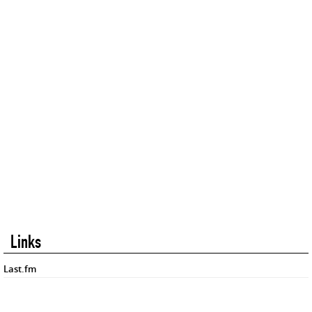
Links
Last.fm